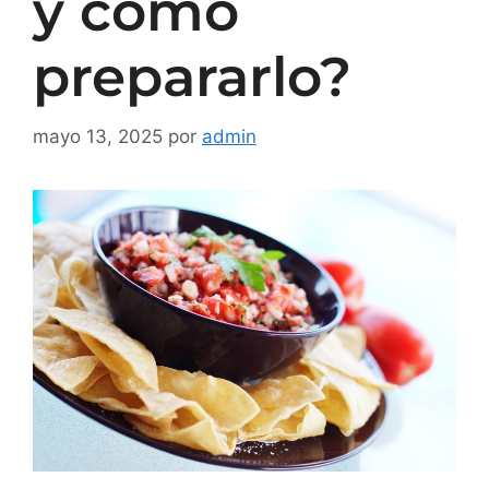
y cómo
prepararlo?
mayo 13, 2025
por
admin