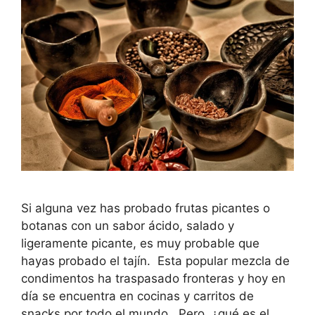
Si alguna vez has probado frutas picantes o
botanas con un sabor ácido, salado y
ligeramente picante, es muy probable que
hayas probado el tajín. Esta popular mezcla de
condimentos ha traspasado fronteras y hoy en
día se encuentra en cocinas y carritos de
snacks por todo el mundo. Pero, ¿qué es el