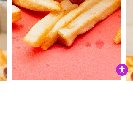
Una hamburguesa es un tipo de comida
que consiste en una pieza de carne molida
generalmente de res, aunque también
puede ser de pollo, cerdo, pescado u otras
proteínas, que se moldea en forma
redonda y se cocina a la parrilla, a la plancha