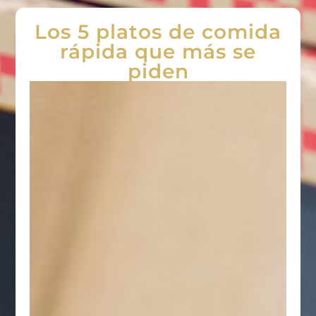
Los 5 platos de comida
rápida que más se
piden