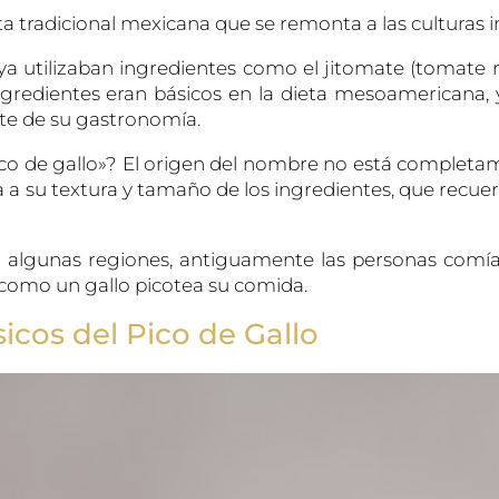
eta tradicional mexicana que se remonta a las culturas 
ya utilizaban ingredientes como el jitomate (tomate roj
ngredientes eran básicos en la dieta mesoamericana, y
te de su gastronomía.
ico de gallo»? El origen del nombre no está completam
a a su textura y tamaño de los ingredientes, que recue
n algunas regiones, antiguamente las personas comía
 como un gallo picotea su comida.
icos del Pico de Gallo