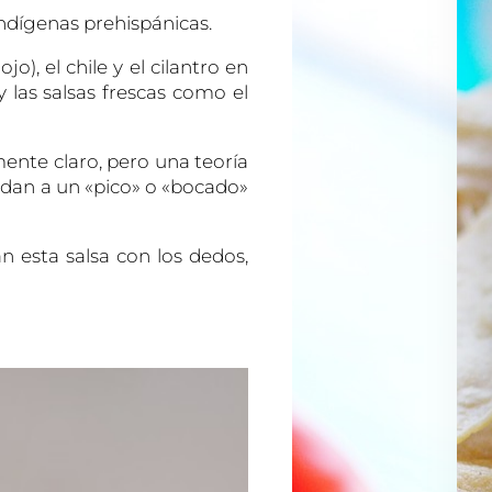
indígenas prehispánicas.
o), el chile y el cilantro en
 las salsas frescas como el
ente claro, pero una teoría
rdan a un «pico» o «bocado»
n esta salsa con los dedos,