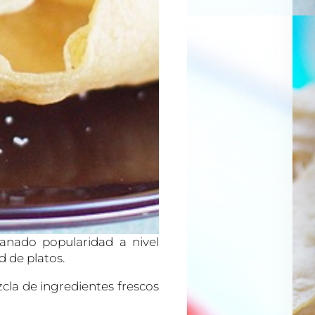
ganado popularidad a nivel
d de platos.
ezcla de ingredientes frescos