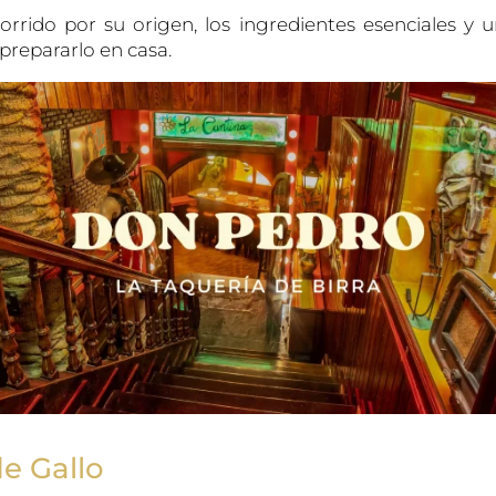
rido por su origen, los ingredientes esenciales y u
prepararlo en casa.
de Gallo