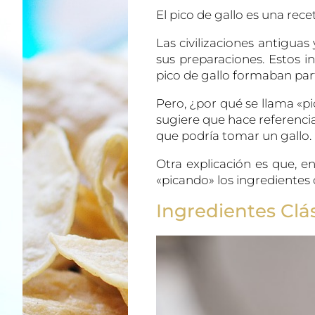
El pico de gallo es una rec
Las civilizaciones antiguas 
sus preparaciones. Estos i
pico de gallo formaban par
Pero, ¿por qué se llama «p
sugiere que hace referenci
que podría tomar un gallo.
Otra explicación es que, e
«picando» los ingredientes
Ingredientes Clás