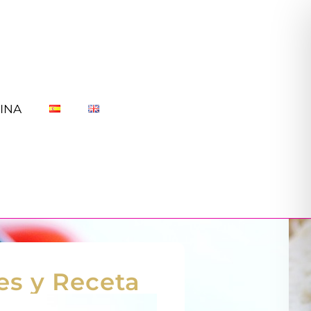
INA
tes y Receta