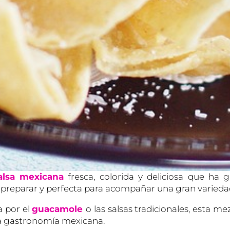
alsa mexicana
fresca, colorida y deliciosa que ha 
 de preparar y perfecta para acompañar una gran varieda
 por el
guacamole
o las salsas tradicionales, esta m
 la gastronomía mexicana.