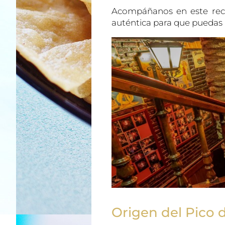
Acompáñanos en este recor
auténtica para que puedas 
Origen del Pico 