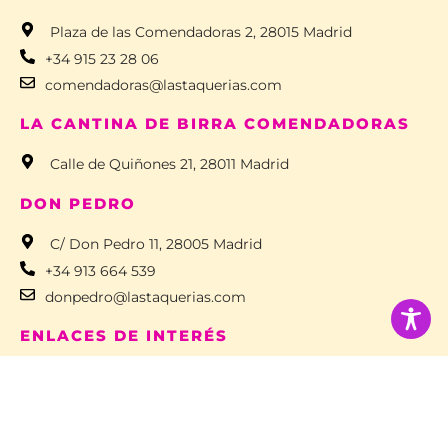
Plaza de las Comendadoras 2, 28015 Madrid
+34 915 23 28 06
comendadoras@lastaquerias.com
LA CANTINA DE BIRRA COMENDADORAS
Calle de Quiñones 21, 28011 Madrid
DON PEDRO
C/ Don Pedro 11, 28005 Madrid
+34 913 664 539
donpedro@lastaquerias.com
ENLACES DE INTERÉS
Blog
Trabaja con nosotros
Restaurante mexicano